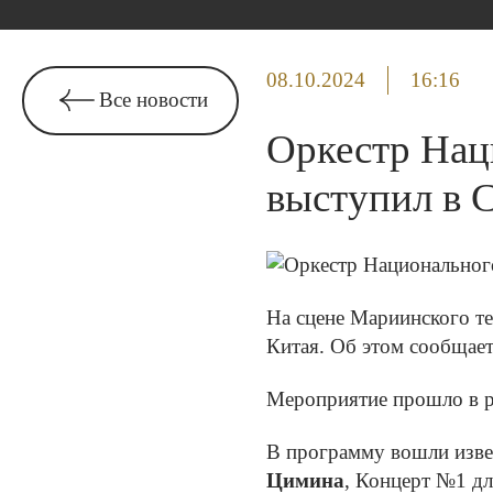
08.10.2024
16:16
Все новости
Оркестр Нац
выступил в 
На сцене Мариинского те
Китая. Об этом сообща
Мероприятие прошло в ра
В программу вошли изве
Цимина
, Концерт №1 д