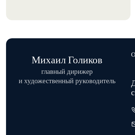
О
Михаил Голиков
главный дирижер
и художественный руководитель
Д