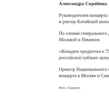
Александра Скрябина
.
Руководителем концерта
и ректор Китайской конс
По словам генерального
Москвой и Пекином.
«Концерт приурочен к 
российской публике муз
Оркестр Национального ц
концерта в Москве и Сан
Фото:
«Синьхуа»