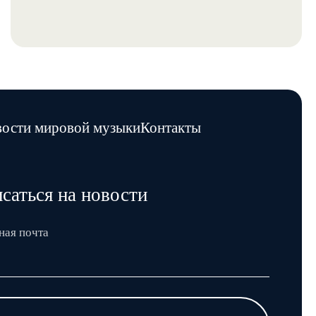
ости мировой музыки
Контакты
саться на новости
ная почта