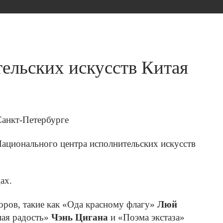
ельских искусств Китая
Национального центра исполнительских искусств
ах.
оров, такие как «Ода красному флагу»
Люй
ная радость»
Чэнь Цигана
и «Поэма экстаза»