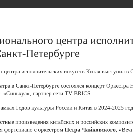
ионального центра исполнит
Санкт-Петербурге
атра в Санкт-Петербурге состоялся концерт Оркестра 
ет
«
Синьхуа
»
, партнер сети TV BRICS.
мках Годов культуры России и Китая в 2024-2025 год
стные произведения китайских и российских композит
ля фортепиано с оркестром
Петра Чайковского
, «Веч