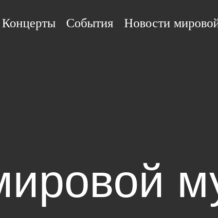
Концерты
События
Новости мирово
мировой м