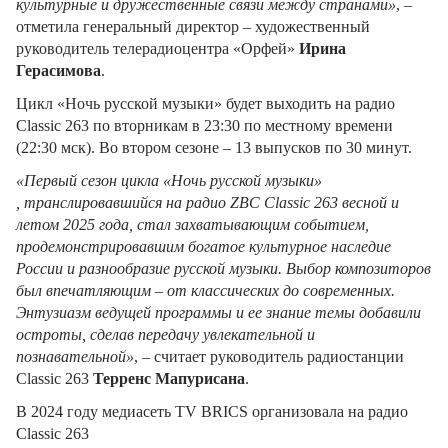
культурные и дружественные связи между странами»
, –
отметила генеральный директор – художественный
руководитель телерадиоцентра «Орфей»
Ирина
Герасимова
.
Цикл «Ночь русской музыки» будет выходить на радио
Classic 263 по вторникам в 23:30 по местному времени
(22:30 мск). Во втором сезоне – 13 выпусков по 30 минут.
«Первый сезон цикла «Ночь русской музыки»
, транслировавшийся на радио ZBC Classic 263 весной и
летом 2025 года, стал захватывающим событием,
продемонстрировавшим богатое культурное наследие
России и разнообразие русской музыки. Выбор композиторов
был впечатляющим – от классических до современных.
Энтузиазм ведущей программы и ее знание темы добавили
остроты, сделав передачу увлекательной и
познавательной»
, – считает руководитель радиостанции
Classic 263
Терренс Мапурисана
.
В 2024 году медиасеть TV BRICS организовала на радио
Classic 263