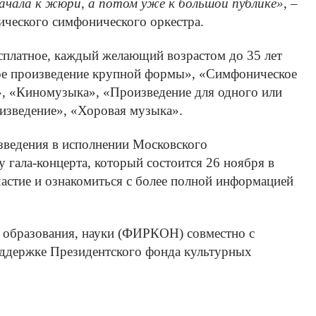
ачала к жюри, а потом уже к большой публике»
, –
ического симфонического оркестра.
есплатное, каждый желающий возрастом до 35 лет
кое произведение крупной формы», «Симфоническое
», «Киномузыка», «Произведение для одного или
изведение», «Хоровая музыка».
зведения в исполнении Московского
 гала-концерта, который состоится 26 ноября в
частие и ознакомиться с более полной информацией
 образования, науки (ФИРКОН) совместно с
ддержке Президентского фонда культурных