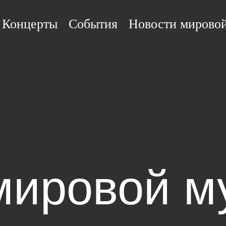
Концерты
События
Новости мирово
мировой м