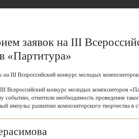
ием заявок на III Всеросси
в «Партитура»
 III Всероссийский конкурс молодых композиторов «П
у событию, отметили необходимость проведения таког
ый импульс развитию композиторского творчества в с
ерасимова