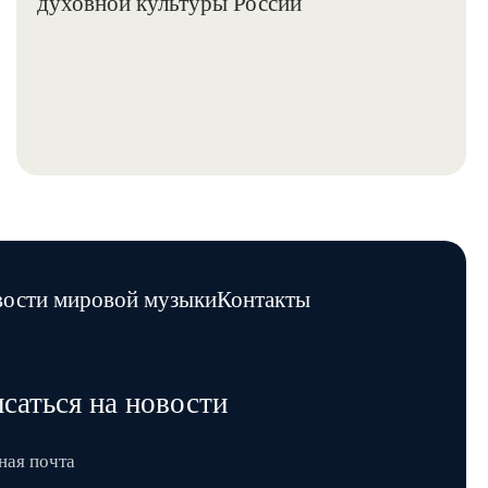
ости мировой музыки
Контакты
саться на новости
ная почта