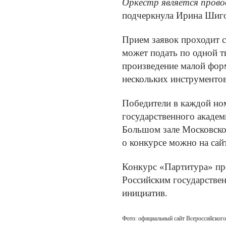
Оркестр является прово
подчеркнула Ирина Шиго
Прием заявок проходит с
может подать по одной 
произведение малой фор
нескольких инструменто
Победители в каждой ном
государственного академ
Большом зале Московской
о конкурсе можно на
сай
Конкурс «Партитура» пр
Российским государстве
инициатив.
Фото: официальный сайт Всероссийског