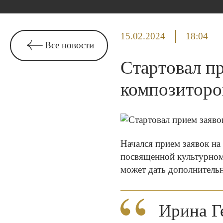
15.02.2024
18:04
Все новости
Стартовал пр
композиторо
Начался прием заявок на
посвященной культурном
может дать дополнительн
Ирина Г