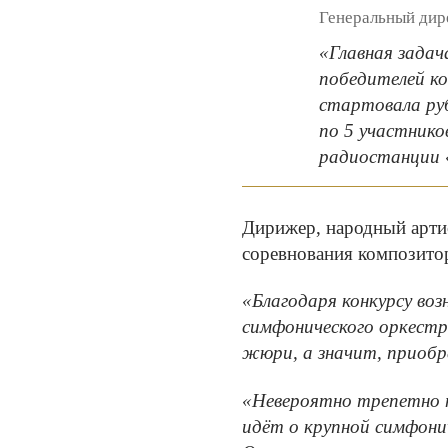
Генеральный дир
«Главная зада
победителей ко
стартовала ру
по 5 участнико
радиостанции
Дирижер, народный арти
соревнования композито
«Благодаря конкурсу воз
симфонического оркестр
жюри, а значит, приоб
«Невероятно трепетно н
идёт о крупной симфони