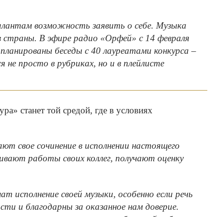
алантам возможность заявить о себе. Музыка
 страны. В эфире радио «Орфей» с 14 февраля
ланированы беседы с 40 лауреатами конкурса –
 не просто в рубриках, но и в плейлисте
а» станет той средой, где в условиях
ают свое сочинение в исполнении настоящего
ивают работы своих коллег, получают оценку
 исполнение своей музыки, особенно если речь
ти и благодарны за оказанное нам доверие.