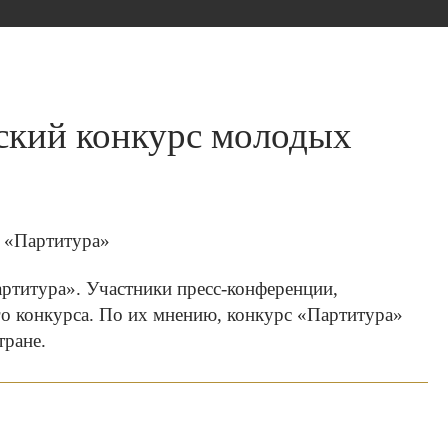
йский конкурс молодых
артитура». Участники пресс-конференции,
о конкурса. По их мнению, конкурс «Партитура»
тране.