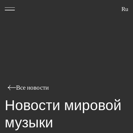
Ru
Все новости
Новости мировой
музыки