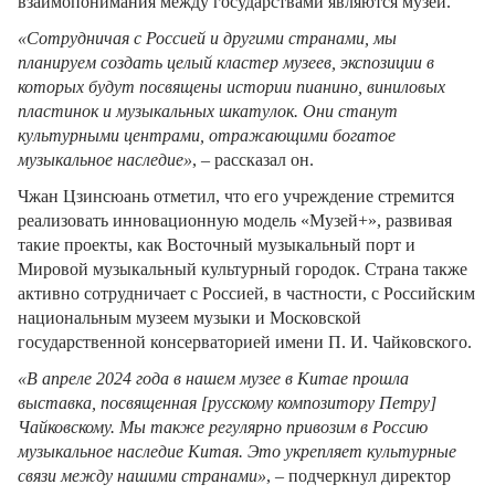
взаимопонимания между государствами являются музеи.
«Сотрудничая с Россией и другими странами, мы
планируем создать целый кластер музеев, экспозиции в
которых будут посвящены истории пианино, виниловых
пластинок и музыкальных шкатулок. Они станут
культурными центрами, отражающими богатое
музыкальное наследие»
, – рассказал он.
Чжан Цзинсюань отметил, что его учреждение стремится
реализовать инновационную модель «Музей+», развивая
такие проекты, как Восточный музыкальный порт и
Мировой музыкальный культурный городок. Страна также
активно сотрудничает с Россией, в частности, с Российским
национальным музеем музыки и Московской
государственной консерваторией имени П. И. Чайковского.
«В апреле 2024 года в нашем музее в Китае прошла
выставка, посвященная [русскому композитору Петру]
Чайковскому. Мы также регулярно привозим в Россию
музыкальное наследие Китая. Это укрепляет культурные
связи между нашими странами»
, – подчеркнул директор