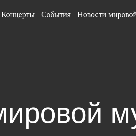
Концерты
События
Новости мирово
мировой м