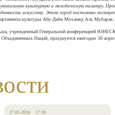
и уникальную культурную и мелодическую палитру. П
анность искусству. Этот город постоянно чествует
департамента культуры Абу-Даби Мохамед Аль Мубарак.
аза, учрежденный Генеральной конференцией ЮНЕСКО
 Объединенных Наций, празднуется ежегодно 30 апрел
вости
27.05.2026
17:30