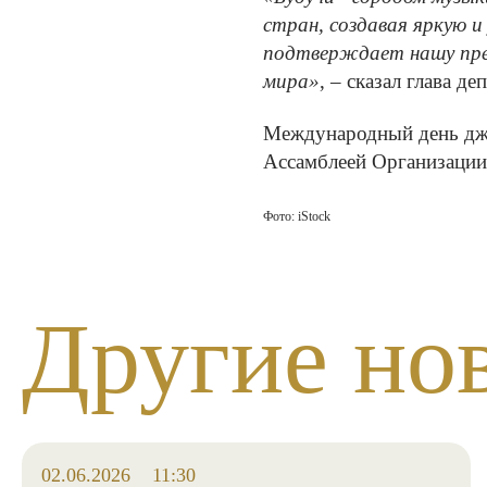
стран, создавая яркую 
подтверждает нашу пред
мира»
, – сказал глава 
Международный день дж
Ассамблеей Организации
Фото:
iStock
Другие но
02.06.2026
11:30