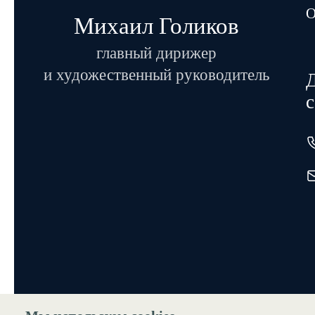
О
Михаил Голиков
главный дирижер
и художественный руководитель
Д