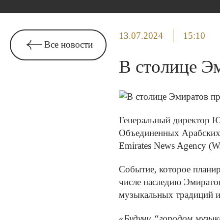
13.07.2024
15:10
Все новости
В столице Э
Генеральный директо
Объединенных Арабских 
Emirates News Agency (
Событие, которое планир
числе наследию Эмиратов
музыкальных традиций и
«Будучи “городом музы